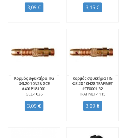
3,09 €
3,15 €
Κορμός σφυκτήρα TIG
Κορμός σφυκτήρα TIG
Φ3.20 10N28 GCE
Φ3.20 10N28 TRAFIMET
#401P181001
#TE0001-32
GCE-1036
TRAFIMET-1115
3,09 €
3,09 €