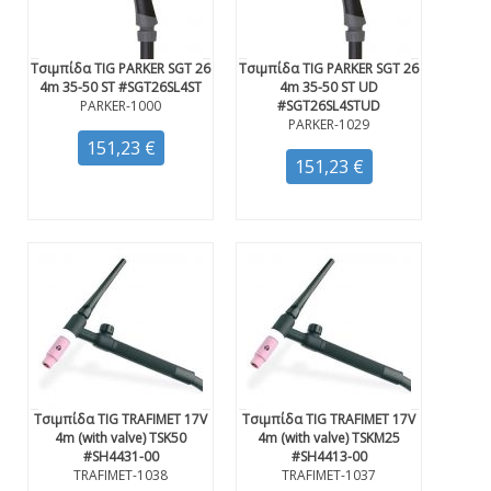
Τσιμπίδα TIG PARKER SGT 26
Τσιμπίδα TIG PARKER SGT 26
4m 35-50 ST #SGT26SL4ST
4m 35-50 ST UD
PARKER-1000
#SGT26SL4STUD
PARKER-1029
151,23 €
151,23 €
Τσιμπίδα TIG TRAFIMET 17V
Τσιμπίδα TIG TRAFIMET 17V
4m (with valve) TSK50
4m (with valve) TSKM25
#SH4431-00
#SH4413-00
TRAFIMET-1038
TRAFIMET-1037