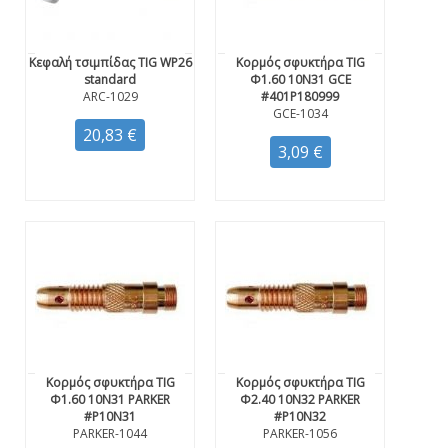
Κεφαλή τσιμπίδας TIG WP26
Κορμός σφυκτήρα TIG
standard
Φ1.60 10N31 GCE
ARC-1029
#401P180999
GCE-1034
20,83 €
3,09 €
Κορμός σφυκτήρα TIG
Κορμός σφυκτήρα TIG
Φ1.60 10N31 PARKER
Φ2.40 10N32 PARKER
#P10N31
#P10N32
PARKER-1044
PARKER-1056