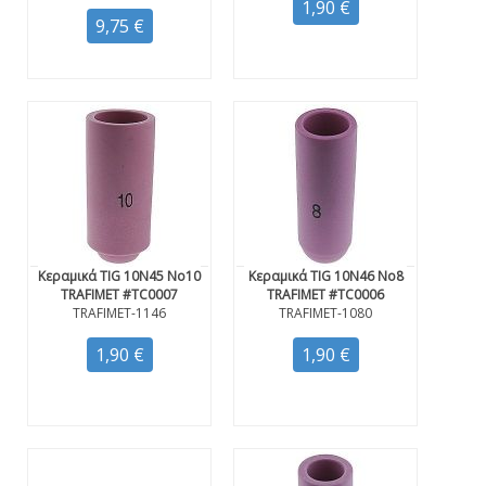
1,90 €
9,75 €
Κεραμικά TIG 10N45 Νο10
Κεραμικά TIG 10N46 Νο8
TRAFIMET #TC0007
TRAFIMET #TC0006
TRAFIMET-1146
TRAFIMET-1080
1,90 €
1,90 €