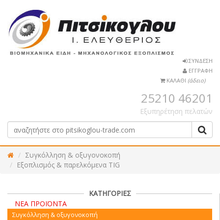
ΣΥΝΔΕΣΗ
ΕΓΓΡΑΦΗ
ΚΑΛΑΘΙ
(άδειο)
25210 46201
Εξυπηρέτηση πελατών
Συγκόλληση & οξυγονοκοπή
Εξοπλισμός & παρελκόμενα TIG
ΚΑΤΗΓΟΡΙΕΣ
ΝΕΑ ΠΡΟΪΟΝΤΑ
Συγκόλληση & οξυγονοκοπή