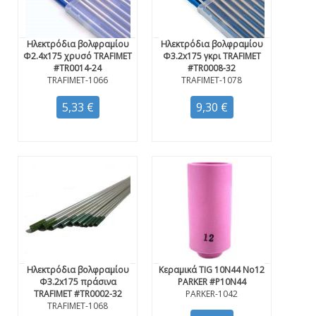
Ηλεκτρόδια βολφραμίου
Ηλεκτρόδια βολφραμίου
Φ2.4x175 χρυσό TRAFIMET
Φ3.2x175 γκρι TRAFIMET
#TR0014-24
#TR0008-32
TRAFIMET-1066
TRAFIMET-1078
5,33 €
9,30 €
Ηλεκτρόδια βολφραμίου
Κεραμικά TIG 10N44 Νο12
Φ3.2x175 πράσινα
PARKER #P10N44
TRAFIMET #TR0002-32
PARKER-1042
TRAFIMET-1068