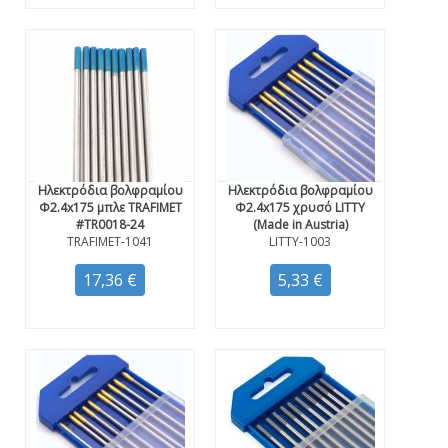
Ηλεκτρόδια βολφραμίου
Ηλεκτρόδια βολφραμίου
Φ2.4x175 μπλε TRAFIMET
Φ2.4x175 χρυσό LITTY
#TR0018-24
(Made in Austria)
TRAFIMET-1041
LITTY-1003
17,36 €
5,33 €