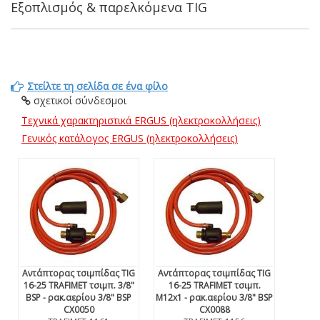
Εξοπλισμός & παρελκόμενα TIG
Στείλτε τη σελίδα σε ένα φίλο
σχετικοί σύνδεσμοι
Τεχνικά χαρακτηριστικά ERGUS (ηλεκτροκολλήσεις)
Γενικός κατάλογος ERGUS (ηλεκτροκολλήσεις)
Αντάπτορας τσιμπίδας TIG
Αντάπτορας τσιμπίδας TIG
16-25 TRAFIMET τσιμπ. 3/8"
16-25 TRAFIMET τσιμπ.
BSP - ρακ.αερίου 3/8" BSP
M12x1 - ρακ.αερίου 3/8" BSP
CX0050
CX0088