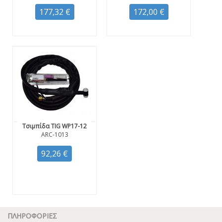
177,32 €
172,00 €
Τσιμπίδα TIG WP17-12
ARC-1013
92,26 €
ΠΛΗΡΟΦΟΡΙΕΣ