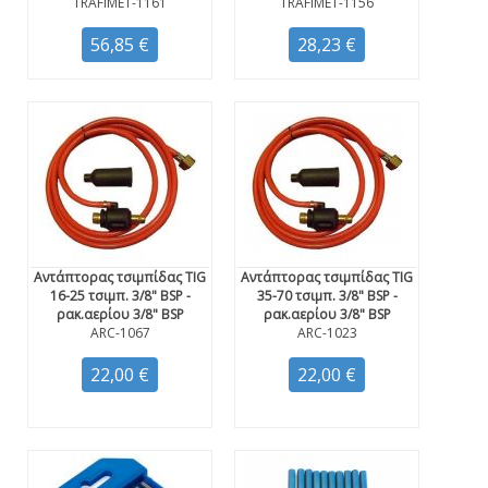
TRAFIMET-1161
TRAFIMET-1156
56,85 €
28,23 €
Αντάπτορας τσιμπίδας TIG
Αντάπτορας τσιμπίδας TIG
16-25 τσιμπ. 3/8" BSP -
35-70 τσιμπ. 3/8" BSP -
ρακ.αερίου 3/8" BSP
ρακ.αερίου 3/8" BSP
ARC-1067
ARC-1023
22,00 €
22,00 €