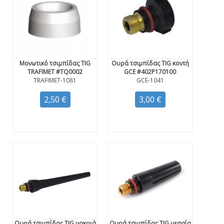
Μονωτικό τσιμπίδας TIG
Ουρά τσιμπίδας TIG κοντή
TRAFIMET #TQ0002
GCE #402P170100
TRAFIMET-1081
GCE-1041
2,50 €
3,00 €
Ουρά τσιμπίδας TIG μακριά
Ουρά τσιμπίδας TIG μεσαία