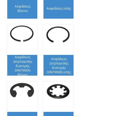
Ασφάλειες
Ασφάλειες οπής
άξονος
Ασφάλειες
Ασφάλειες
(στρόγγυλης
(στρόγγυλης
διατομής
διατομής
DIN7993A)
DIN7993B) οπής
άξονος