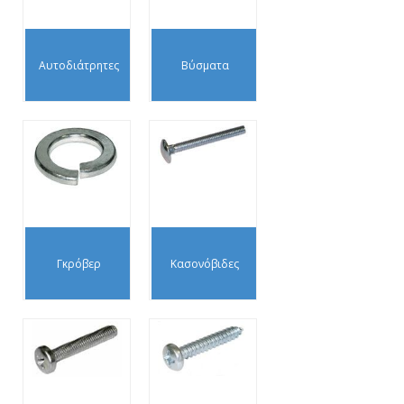
Αυτοδιάτρητες
Βύσματα
Γκρόβερ
Κασονόβιδες