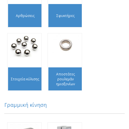
Αρθρώσεις
Σφυκτήρες
Αποστάτες
Στοιχεία κύλισης
ρουλεμάν
ημιαξονίων
Γραμμική κίνηση