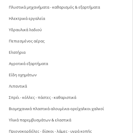
Πλυστικά μηχανήματα - καθαρισμός & εξαρτήματα
Ηλεκτρικά εργαλεία
Υδραυλικά λαδιού
Πεπιεσμένος αέρας
Ελατήρια
Αγροτικά εξαρτήματα
Είδη οχημάτων
Λιπαντικά
Σπρέι - κόλλες - πάστες - καθαριστικά
Βιομηχανικά πλαστικά-αλουμίνια-ορείχαλκοι-χαλκοί
Υλικά παρεμβυσμάτων & ελαστικά
Πριονοκορδέλες - δίσκοι - λάμες - υγρά κοπής