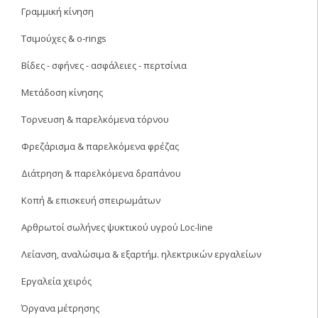
Γραμμική κίνηση
Τσιμούχες & o-rings
Βίδες - σφήνες - ασφάλειες - περτσίνια
Μετάδοση κίνησης
Τορνευση & παρελκόμενα τόρνου
Φρεζάρισμα & παρελκόμενα φρέζας
Διάτρηση & παρελκόμενα δραπάνου
Κοπή & επισκευή σπειρωμάτων
Αρθρωτοί σωλήνες ψυκτικού υγρού Loc-line
Λείανση, αναλώσιμα & εξαρτήμ. ηλεκτρικών εργαλείων
Εργαλεία χειρός
Όργανα μέτρησης