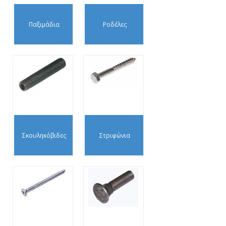
Παξιμάδια
Ροδέλες
Σκουληκόβιδες
Στριφώνια