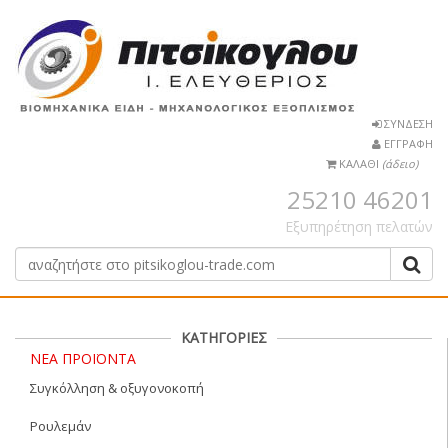
ΣΥΝΔΕΣΗ
ΕΓΓΡΑΦΗ
ΚΑΛΑΘΙ
(άδειο)
25210 46201
Εξυπηρέτηση πελατών
ΚΑΤΗΓΟΡΙΕΣ
ΝΕΑ ΠΡΟΪΟΝΤΑ
Συγκόλληση & οξυγονοκοπή
Ρουλεμάν