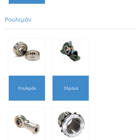
Ρουλεμάν
Ρουλεμάν
Έδρανα