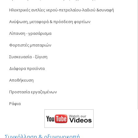
Ηλεκτρικές αντλίες νερού-πετρελαίου-λαδιού &συναφή
Ανύψωση, μεταφορά & πρόσδεση φορτίων
Λίπανση - γρασάρισμα
Φορτιστές μπαταριών
Συσκευασία - ζύγιση
Διάφορα προϊόντα
Αποθήκευση
Προστασία εργαζομένων
Ράφια
Συγκόλληση & οξυγονοκοπή