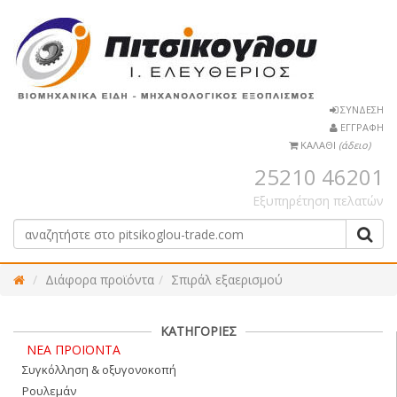
ΣΥΝΔΕΣΗ
ΕΓΓΡΑΦΗ
ΚΑΛΑΘΙ
(άδειο)
25210 46201
Εξυπηρέτηση πελατών
Διάφορα προϊόντα
Σπιράλ εξαερισμού
ΚΑΤΗΓΟΡΙΕΣ
ΝΕΑ ΠΡΟΪΟΝΤΑ
Συγκόλληση & οξυγονοκοπή
Ρουλεμάν