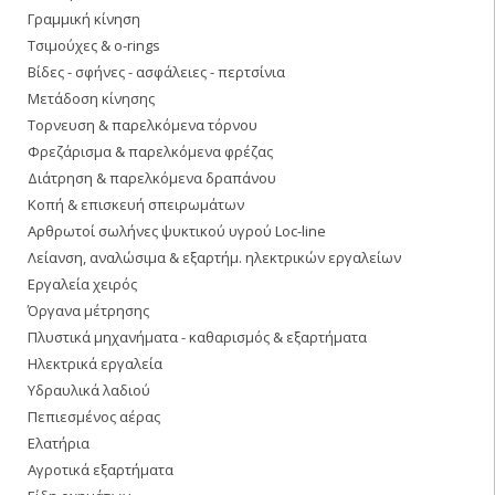
Γραμμική κίνηση
Τσιμούχες & o-rings
Βίδες - σφήνες - ασφάλειες - περτσίνια
Μετάδοση κίνησης
Τορνευση & παρελκόμενα τόρνου
Φρεζάρισμα & παρελκόμενα φρέζας
Διάτρηση & παρελκόμενα δραπάνου
Κοπή & επισκευή σπειρωμάτων
Αρθρωτοί σωλήνες ψυκτικού υγρού Loc-line
Λείανση, αναλώσιμα & εξαρτήμ. ηλεκτρικών εργαλείων
Εργαλεία χειρός
Όργανα μέτρησης
Πλυστικά μηχανήματα - καθαρισμός & εξαρτήματα
Ηλεκτρικά εργαλεία
Υδραυλικά λαδιού
Πεπιεσμένος αέρας
Ελατήρια
Αγροτικά εξαρτήματα