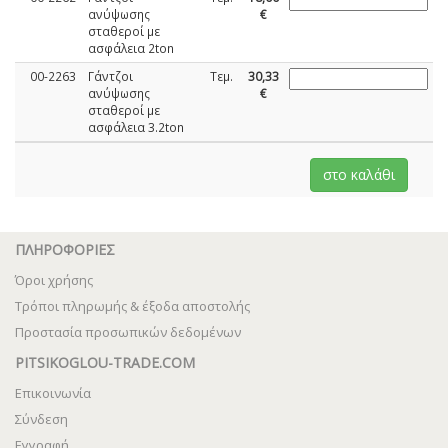
ανύψωσης
€
σταθεροί με
ασφάλεια 2ton
00-2263
Γάντζοι
Τεμ.
30,33
ανύψωσης
€
σταθεροί με
ασφάλεια 3.2ton
ΠΛΗΡΟΦΟΡΙΕΣ
Όροι χρήσης
Τρόποι πληρωμής & έξοδα αποστολής
Προστασία προσωπικών δεδομένων
PITSIKOGLOU-TRADE.COM
Επικοινωνία
Σύνδεση
Εγγραφή