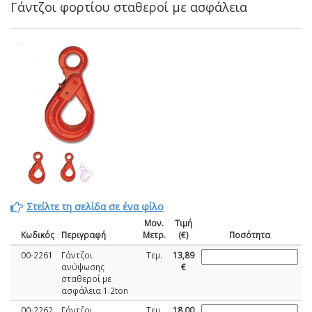
Γάντζοι φορτίου σταθεροί με ασφάλεια
Στείλτε τη σελίδα σε ένα φίλο
Μον.
Τιμή
Κωδικός
Περιγραφή
Μετρ.
(€)
Ποσότητα
00-2261
Γάντζοι
Τεμ.
13,89
ανύψωσης
€
σταθεροί με
ασφάλεια 1.2ton
00-2262
Γάντζοι
Τεμ.
18,00