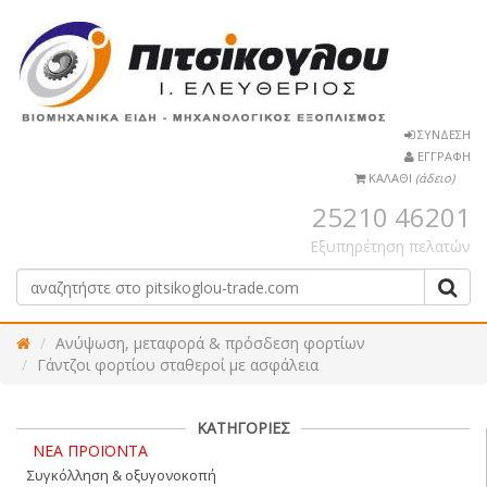
ΣΥΝΔΕΣΗ
ΕΓΓΡΑΦΗ
ΚΑΛΑΘΙ
(άδειο)
25210 46201
Εξυπηρέτηση πελατών
Ανύψωση, μεταφορά & πρόσδεση φορτίων
Γάντζοι φορτίου σταθεροί με ασφάλεια
ΚΑΤΗΓΟΡΙΕΣ
ΝΕΑ ΠΡΟΪΟΝΤΑ
Συγκόλληση & οξυγονοκοπή