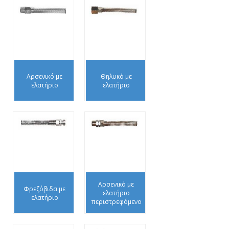
Αρσενικό με
Θηλυκό με
ελατήριο
ελατήριο
Αρσενικό με
Φρεζόβιδα με
ελατήριο
ελατήριο
περιστρεφόμενο