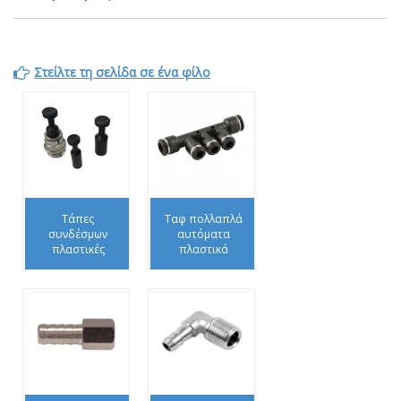
Στείλτε τη σελίδα σε ένα φίλο
Τάπες
Ταφ πολλαπλά
συνδέσμων
αυτόματα
πλαστικές
πλαστικά