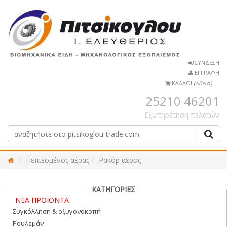
ΣΥΝΔΕΣΗ
ΕΓΓΡΑΦΗ
ΚΑΛΑΘΙ
(άδειο)
25210 46201
Εξυπηρέτηση πελατών
Πεπιεσμένος αέρας
Ρακόρ αέρος
ΚΑΤΗΓΟΡΙΕΣ
ΝΕΑ ΠΡΟΪΟΝΤΑ
Συγκόλληση & οξυγονοκοπή
Ρουλεμάν