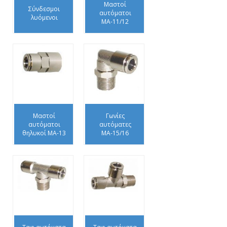
Μαστοί
Σύνδεσμοι
αυτόματοι
λυόμενοι
ΜΑ-11/12
Μαστοί
Γωνίες
αυτόματοι
αυτόματες
θηλυκοί ΜΑ-13
ΜΑ-15/16