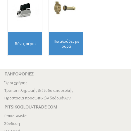
Πεταλούδες με
Βάνες αέρος
ουρά
ΠΛΗΡΟΦΟΡΙΕΣ
Όροι χρήσης
Τρόποι πληρωμής & έξοδα αποστολής
Προστασία προσωπικών δεδομένων
PITSIKOGLOU-TRADE.COM
Επικοινωνία
Σύνδεση