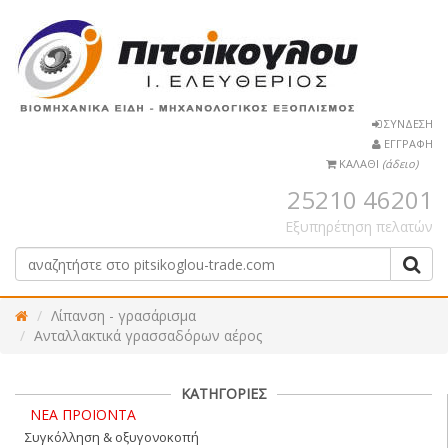
ΣΥΝΔΕΣΗ
ΕΓΓΡΑΦΗ
ΚΑΛΑΘΙ
(άδειο)
25210 46201
Εξυπηρέτηση πελατών
Λίπανση - γρασάρισμα
Ανταλλακτικά γρασσαδόρων αέρος
ΚΑΤΗΓΟΡΙΕΣ
ΝΕΑ ΠΡΟΪΟΝΤΑ
Συγκόλληση & οξυγονοκοπή