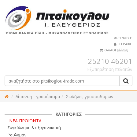
ΣΥΝΔΕΣΗ
ΕΓΓΡΑΦΗ
ΚΑΛΑΘΙ
(άδειο)
25210 46201
Εξυπηρέτηση πελατών
Λίπανση - γρασάρισμα
Σωλήνες γρασσαδόρων
ΚΑΤΗΓΟΡΙΕΣ
ΝΕΑ ΠΡΟΪΟΝΤΑ
Συγκόλληση & οξυγονοκοπή
Ρουλεμάν