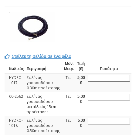
Στείλτε τη σελίδα σε ένα φίλο
Μον.
Τιμή
Κωδικός
Περιγραφή
Μετρ.
(€)
Ποσότητα
HYDRO-
Σωλήνας
Τεμ.
5,00
1017
γρασσαδόρου
€
0.30m προέκτασης
00-2562
Σωλήνας
Τεμ.
5,00
γρασσαδόρου
€
μεταλλικός 15cm
προέκτασης
HYDRO-
Σωλήνας
Τεμ.
6,00
1018
γρασσαδόρου
€
0.50m προέκτασης