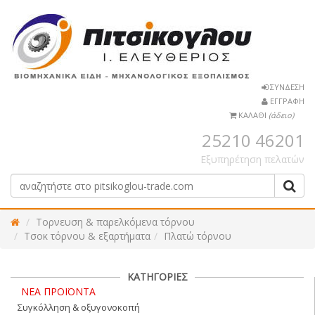
ΣΥΝΔΕΣΗ
ΕΓΓΡΑΦΗ
ΚΑΛΑΘΙ
(άδειο)
25210 46201
Εξυπηρέτηση πελατών
Τορνευση & παρελκόμενα τόρνου
Τσοκ τόρνου & εξαρτήματα
Πλατώ τόρνου
ΚΑΤΗΓΟΡΙΕΣ
ΝΕΑ ΠΡΟΪΟΝΤΑ
Συγκόλληση & οξυγονοκοπή