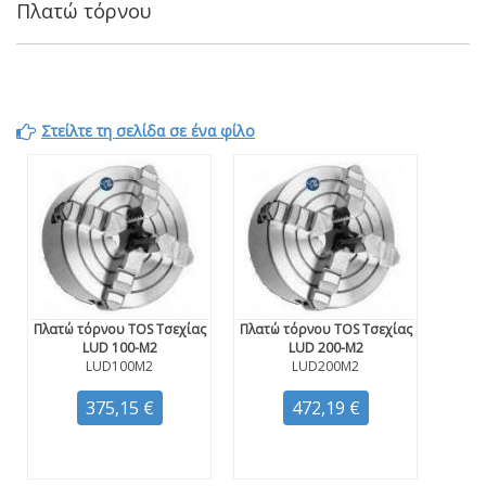
Πλατώ τόρνου
Στείλτε τη σελίδα σε ένα φίλο
Πλατώ τόρνου TOS Τσεχίας
Πλατώ τόρνου TOS Τσεχίας
LUD 100-M2
LUD 200-M2
LUD100M2
LUD200M2
375,15 €
472,19 €