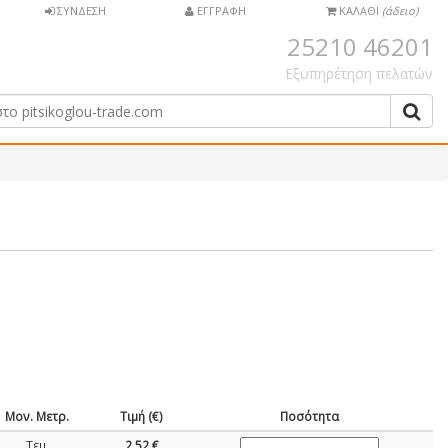
ΣΥΝΔΕΣΗ
ΕΓΓΡΑΦΗ
ΚΑΛΑΘΙ
(άδειο)
25210 46201
Εξυπηρέτηση πελατών
Μον. Μετρ.
Τιμή (€)
Ποσότητα
Τεμ.
2,52 €